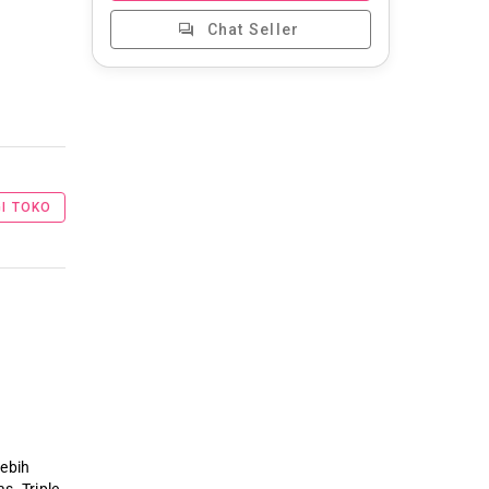
Chat Seller
I TOKO
lebih