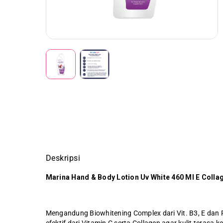
Deskripsi
Marina Hand & Body Lotion Uv White 460 Ml E Colla
Mengandung Biowhitening Complex dari Vit. B3, E dan 