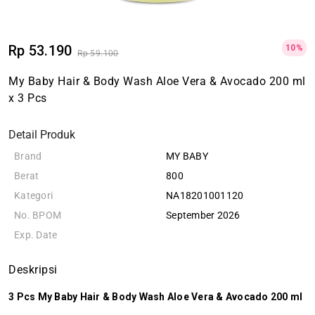
Rp 53.190
10%
Rp 59.100
My Baby Hair & Body Wash Aloe Vera & Avocado 200 ml
x 3 Pcs
Detail Produk
Brand
MY BABY
Berat
800
Kategori
NA18201001120
No. BPOM
September 2026
Exp. Date
Deskripsi
3 Pcs My Baby Hair & Body Wash Aloe Vera & Avocado 200 ml