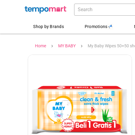
Shop by Brands
Promotions
Home
MY BABY
My Baby Wipes 50+50 she