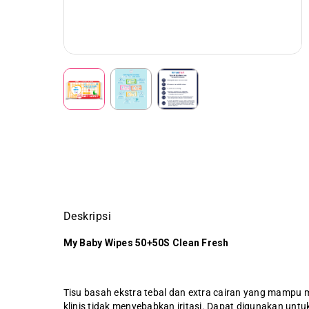
Deskripsi
My Baby Wipes 50+50S Clean Fresh
Tisu basah ekstra tebal dan extra cairan yang mampu m
klinis tidak menyebabkan iritasi. Dapat digunakan unt