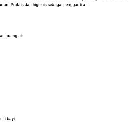
nan. Praktis dan higienis sebagai pengganti air.
au buang air
lit bayi