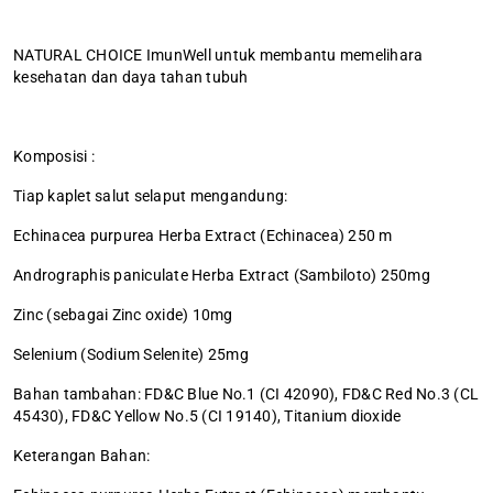
NATURAL CHOICE ImunWell untuk membantu memelihara
kesehatan dan daya tahan tubuh
Komposisi :
Tiap kaplet salut selaput mengandung:
Echinacea purpurea Herba Extract (Echinacea) 250 m
Andrographis paniculate Herba Extract (Sambiloto) 250mg
Zinc (sebagai Zinc oxide) 10mg
Selenium (Sodium Selenite) 25mg
Bahan tambahan: FD&C Blue No.1 (CI 42090), FD&C Red No.3 (CL
45430), FD&C Yellow No.5 (CI 19140), Titanium dioxide
Keterangan Bahan: