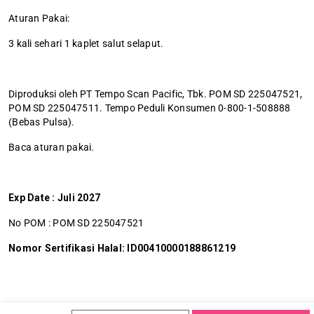
Aturan Pakai:
3 kali sehari 1 kaplet salut selaput.
Diproduksi oleh PT Tempo Scan Pacific, Tbk. POM SD 225047521,
POM SD 225047511. Tempo Peduli Konsumen 0-800-1-508888
(Bebas Pulsa).
Baca aturan pakai.
Exp Date : Juli 2027
No POM : POM SD 225047521
Nomor Sertifikasi Halal: ID00410000188861219