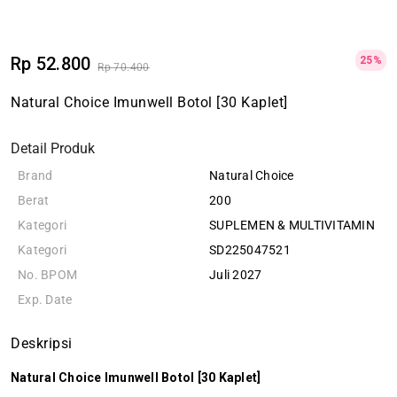
Rp 52.800
25%
Rp 70.400
Natural Choice Imunwell Botol [30 Kaplet]
Detail Produk
Brand
Natural Choice
Berat
200
Kategori
SUPLEMEN & MULTIVITAMIN
Kategori
SD225047521
No. BPOM
Juli 2027
Exp. Date
Deskripsi
Natural Choice Imunwell Botol [30 Kaplet]