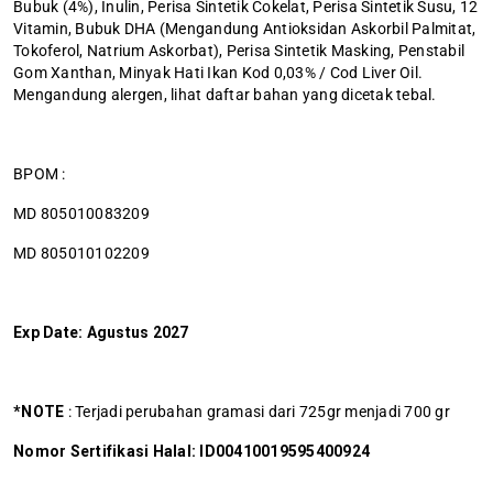
Bubuk (4%), Inulin, Perisa Sintetik Cokelat, Perisa Sintetik Susu, 12
Vitamin, Bubuk DHA (Mengandung Antioksidan Askorbil Palmitat,
Tokoferol, Natrium Askorbat), Perisa Sintetik Masking, Penstabil
Gom Xanthan, Minyak Hati Ikan Kod 0,03% / Cod Liver Oil.
Mengandung alergen, lihat daftar bahan yang dicetak tebal.
BPOM :
MD 805010083209
MD 805010102209
Exp Date: Agustus 2027
*NOTE
: Terjadi perubahan gramasi dari 725gr menjadi 700 gr
Nomor Sertifikasi Halal: ID00410019595400924